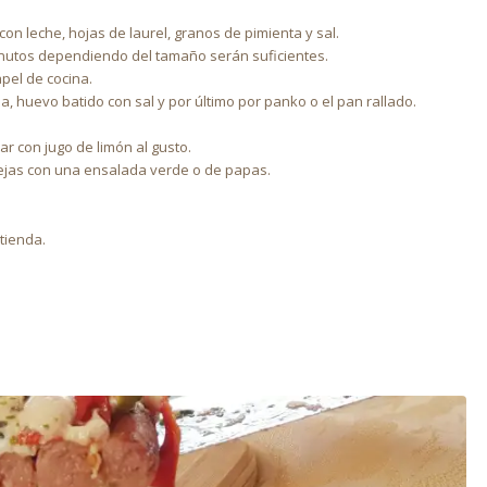
on leche, hojas de laurel, granos de pimienta y sal.
inutos dependiendo del tamaño serán suficientes.
pel de cocina.
a, huevo batido con sal y por último por panko o el pan rallado.
r con jugo de limón al gusto.
jas con una ensalada verde o de papas.
tienda.