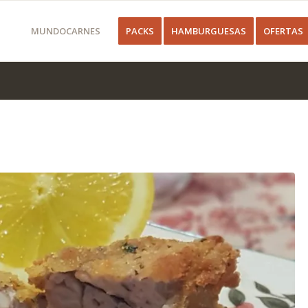
MUNDOCARNES
PACKS
HAMBURGUESAS
OFERTAS