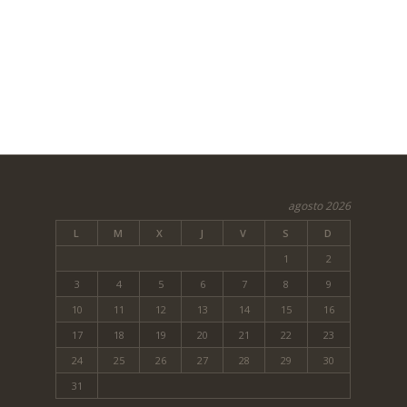
agosto 2026
L
M
X
J
V
S
D
1
2
3
4
5
6
7
8
9
10
11
12
13
14
15
16
17
18
19
20
21
22
23
24
25
26
27
28
29
30
31