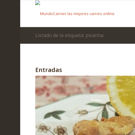
Listado de la etiqueta: picanha
Entradas