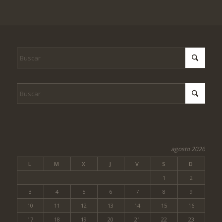
agosto 2026
L
M
X
J
V
S
D
1
2
3
4
5
6
7
8
9
10
11
12
13
14
15
16
17
18
19
20
21
22
23