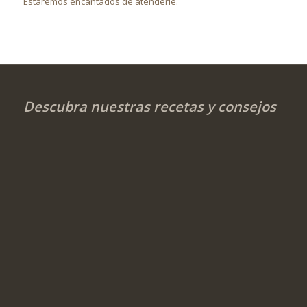
Estaremos encantados de atenderle.
Descubra nuestras recetas y consejos