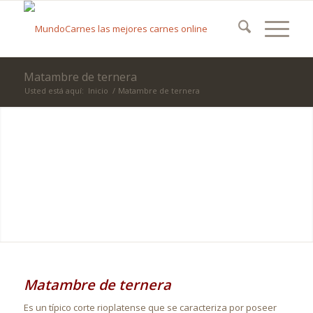
Matambre de ternera
Usted está aquí:
Inicio
/
Matambre de ternera
Matambre de ternera
Es un típico corte rioplatense que se caracteriza por poseer