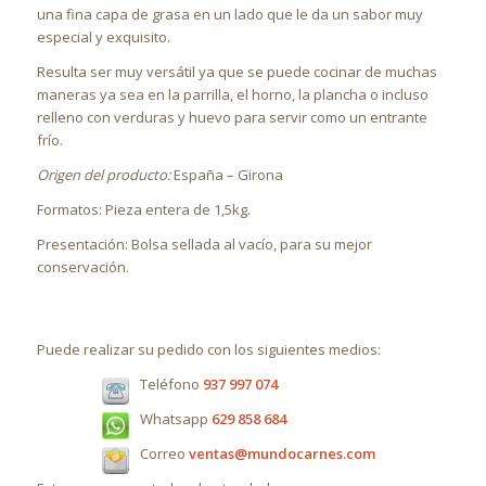
una fina capa de grasa en un lado que le da un sabor muy
especial y exquisito.
Resulta ser muy versátil ya que se puede cocinar de muchas
maneras ya sea en la parrilla, el horno, la plancha o incluso
relleno con verduras y huevo para servir como un entrante
frío.
Origen del producto:
España – Girona
Formatos: Pieza entera de 1,5kg.
Presentación: Bolsa sellada al vacío, para su mejor
conservación.
Puede realizar su pedido con los siguientes medios:
Teléfono
937 997 074
Whatsapp
629 858 684
Correo
ventas@mundocarnes.com