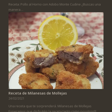
Receta: Pollo al Horno con Adobo Monte Cudine ¿Buscas una
manera…
Receta de Milanesas de Mollejas
24/02/2021
Una receta que te sorprenderá. Milanesas de Mollejas
Esperamos que disfrutéis la receta tanto como nosotros!!!