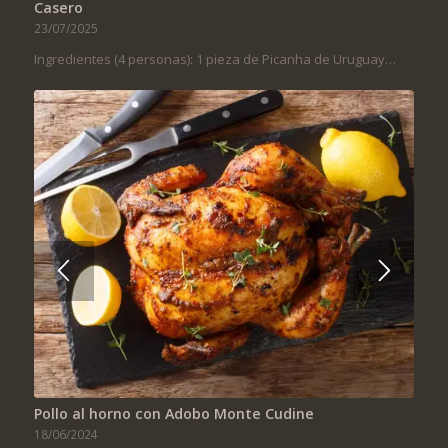
Casero
23/07/2025
Ingredientes (4 personas): 1 pieza de Picanha de Uruguay…
Pollo al horno con Adobo Monte Cudine
18/06/2024