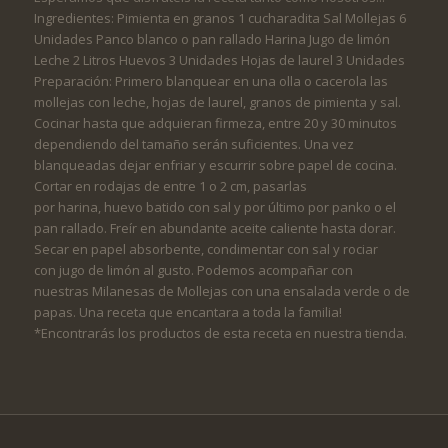
Ingredientes: Pimienta en granos 1 cucharadita Sal Mollejas 6
Unidades Panco blanco o pan rallado Harina Jugo de limón
Leche 2 Litros Huevos 3 Unidades Hojas de laurel 3 Unidades
Preparación: Primero blanquear en una olla o cacerola las
mollejas con leche, hojas de laurel, granos de pimienta y sal.
Cocinar hasta que adquieran firmeza, entre 20 y 30 minutos
dependiendo del tamaño serán suficientes. Una vez
blanqueadas dejar enfriar y escurrir sobre papel de cocina.
Cortar en rodajas de entre 1 o 2 cm, pasarlas
por harina, huevo batido con sal y por último por panko o el
pan rallado. Freír en abundante aceite caliente hasta dorar.
Secar en papel absorbente, condimentar con sal y rociar
con jugo de limón al gusto. Podemos acompañar con
nuestras Milanesas de Mollejas con una ensalada verde o de
papas. Una receta que encantara a toda la familia!
*Encontrarás los productos de esta receta en nuestra tienda.