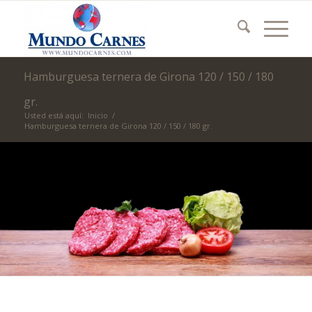
Hamburguesa ternera de Girona 120 / 150 / 180
gr.
Usted está aquí:
Inicio
/
Hamburguesa ternera de Girona 120 / 150 / 180 gr.