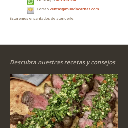
Correo
ventas@mundocarnes.com
Estaremos encantados de atenderle.
Descubra nuestras recetas y consejos