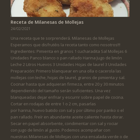
Receta de Milanesas de Mollejas
24/02/2021
Una receta que te sorprenderá. Milanesas de Mollejas
Esperamos que disfrutéis la receta tanto como nosotros!!!
Ingredientes: Pimienta en granos 1 cucharadita Sal Mollejas 6
Unidades Panco blanco o pan rallado Harina Jugo de limón
Leche 2 Litros Huevos 3 Unidades Hojas de laurel 3 Unidades
Preparación: Primero blanquear en una olla o cacerola las
mollejas con leche, hojas de laurel, granos de pimienta y sal.
Cocinar hasta que adquieran firmeza, entre 20 y 30 minutos
dependiendo del tamaño serán suficientes. Una vez
blanqueadas dejar enfriar y escurrir sobre papel de cocina.
Cortar en rodajas de entre 1 o 2 cm, pasarlas
por harina, huevo batido con sal y por último por panko o el
pan rallado. Freír en abundante aceite caliente hasta dorar.
Secar en papel absorbente, condimentar con sal y rociar
con jugo de limón al gusto. Podemos acompañar con
nuestras Milanesas de Mollejas con una ensalada verde o de