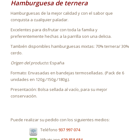
Hamburguesa de ternera
Hamburguesas de la mejor calidad y con el sabor que
conquista a cualquier paladar.
Excelentes para disfrutar con toda la familia y
preferentemente hechas a la parrilla son una delicia.
También disponibles hamburguesas mixtas: 70% ternera/ 30%
cerdo.
Origen del producto:
España
Formato: Envasadas en bandejas termoselladas. (Pack de 6
unidades en 120g./150g./180g.).
Presentación: Bolsa sellada al vacío, para su mejor
conservación.
Puede realizar su pedido con los siguientes medios:
Teléfono
937 997 074
Whatsapp
629 858 684