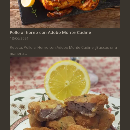
Pollo al horno con Adobo Monte Cudine
18/06/2024
Receta: Pollo al Horno con Adobo Monte Cudine ¿Buscas una
manera…