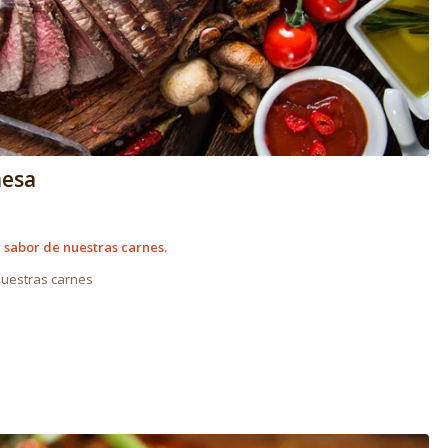
mesa
 sabor de nuestras carnes
.
nuestras carnes