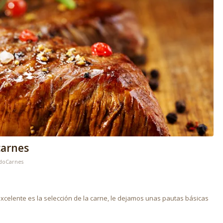
carnes
doCarnes
excelente es la selección de la carne, le dejamos unas pautas básicas