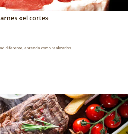
carnes «el corte»
dad diferente, aprenda como realizarlos.