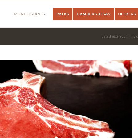
MUNDOCARNES
PACKS
HAMBURGUESAS
OFERTAS
Usted está aquí:
Inici