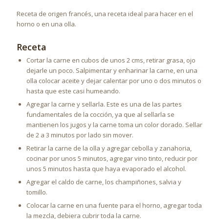
Receta de origen francés, una receta ideal para hacer en el
horno o en una olla.
Receta
Cortar la carne en cubos de unos 2 cms, retirar grasa, ojo
dejarle un poco. Salpimentar y enharinar la carne, en una
olla colocar aceite y dejar calentar por uno o dos minutos o
hasta que este casi humeando.
Agregar la carne y sellarla. Este es una de las partes
fundamentales de la cocción, ya que al sellarla se
mantienen los jugos y la carne toma un color dorado. Sellar
de 2 a 3 minutos por lado sin mover.
Retirar la carne de la olla y agregar cebolla y zanahoria,
cocinar por unos 5 minutos, agregar vino tinto, reducir por
unos 5 minutos hasta que haya evaporado el alcohol.
Agregar el caldo de carne, los champiñones, salvia y
tomillo.
Colocar la carne en una fuente para el horno, agregar toda
la mezcla, debiera cubrir toda la carne.