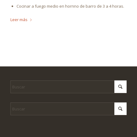
Cocinar a fuego medio en hornno de barro de 3 a 4 horas.
Leer más