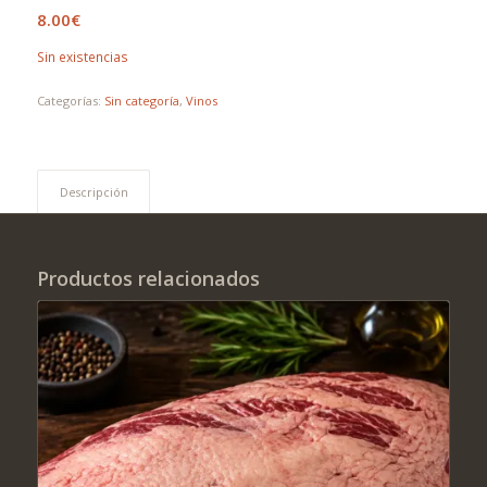
8.00
€
Sin existencias
Categorías:
Sin categoría
,
Vinos
Descripción
Productos relacionados