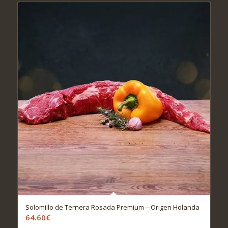
Solomillo de Ternera Rosada Premium – Origen Holanda
64.60
€