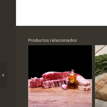
Productos relacionados
Finca Los Maza – Oso
Hormiguero