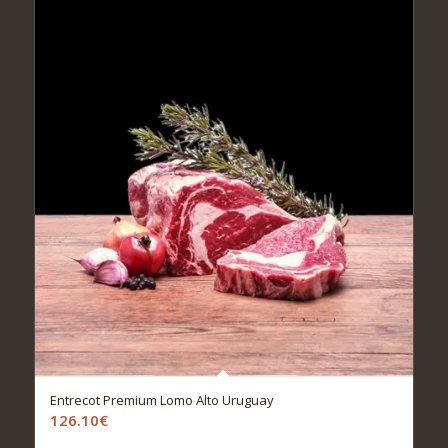
Entrecot Premium Lomo Alto Uruguay
126.10
€