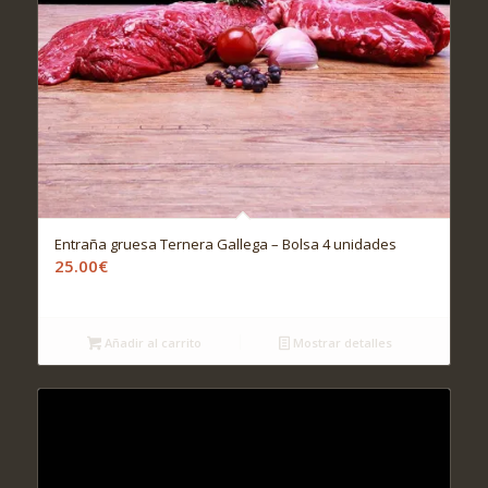
Entraña gruesa Ternera Gallega – Bolsa 4 unidades
25.00
€
Añadir al carrito
Mostrar detalles