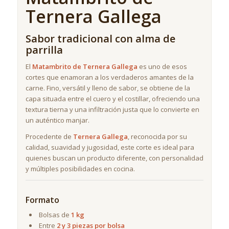
Ternera Gallega
Sabor tradicional con alma de
parrilla
El
Matambrito de Ternera Gallega
es uno de esos
cortes que enamoran a los verdaderos amantes de la
carne. Fino, versátil y lleno de sabor, se obtiene de la
capa situada entre el cuero y el costillar, ofreciendo una
textura tierna y una infiltración justa que lo convierte en
un auténtico manjar.
Procedente de
Ternera Gallega
, reconocida por su
calidad, suavidad y jugosidad, este corte es ideal para
quienes buscan un producto diferente, con personalidad
y múltiples posibilidades en cocina.
Formato
Bolsas de
1 kg
Entre
2 y 3 piezas por bolsa