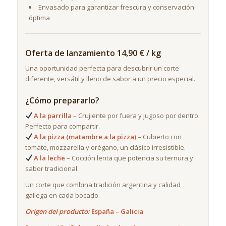
Envasado para garantizar frescura y conservación
óptima
Oferta de lanzamiento
14,90 € / kg
Una oportunidad perfecta para descubrir un corte
diferente, versátil y lleno de sabor a un precio especial.
¿Cómo prepararlo?
A la parrilla
– Crujiente por fuera y jugoso por dentro.
Perfecto para compartir.
A la pizza (matambre a la pizza)
– Cubierto con
tomate, mozzarella y orégano, un clásico irresistible.
A la leche
– Cocción lenta que potencia su ternura y
sabor tradicional.
Un corte que combina tradición argentina y calidad
gallega en cada bocado.
Origen del producto:
España – Galicia