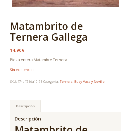
Matambrito de
Ternera Gallega
14.90
€
Pieza entera Matambre Ternera
Sin existencias
SKU:
f74bff21da10-75
Categoría:
Ternera, Buey Vaca y Novillo
Descripción
Descripción
Matambrito de