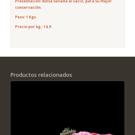
Presentación: Bolsa sellada al vacío, para su mejor
conservación.
Peso: 1 Kgs.
Precio por kg.: 14,9
Productos relacionados