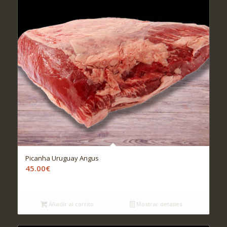
Picanha Uruguay Angus
45.00
€
Añadir al carrito
Mostrar detalles