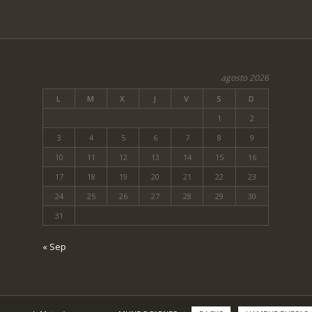
agosto 2026
L
M
X
J
V
S
D
1
2
3
4
5
6
7
8
9
10
11
12
13
14
15
16
17
18
19
20
21
22
23
24
25
26
27
28
29
30
31
« Sep