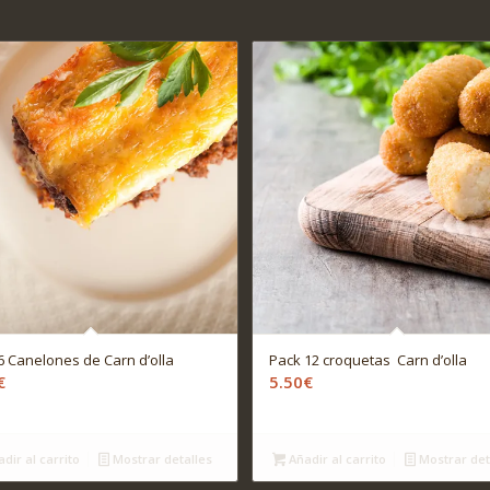
6 Canelones de Carn d’olla
Pack 12 croquetas Carn d’olla
€
5.50
€
dir al carrito
Mostrar detalles
Añadir al carrito
Mostrar det