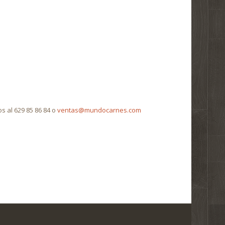
s al 629 85 86 84 o
ventas@mundocarnes.com