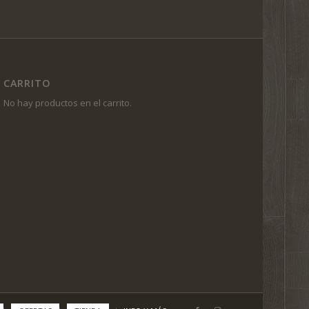
CARRITO
No hay productos en el carrito.