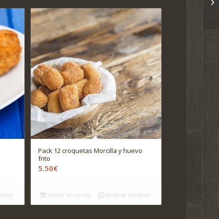
Pack 12 croquetas Morcilla y huevo
frito
5.50
€
alles
Añadir al carrito
Mostrar detalles