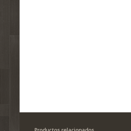
Pack 12 croquetas
Productos relacionados