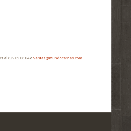
s al 629 85 86 84 o
ventas@mundocarnes.com