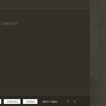
CARRITO
OFERTAS
TIENDA
INFO Y MÁS