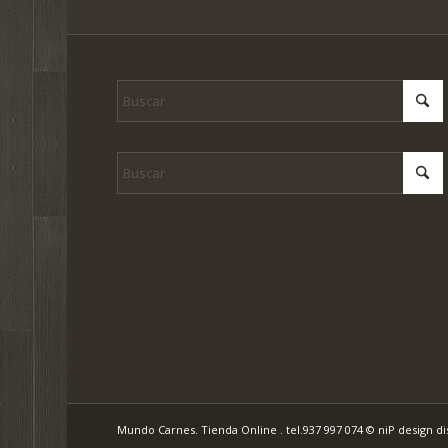
Mundo Carnes. Tienda Online . tel.937 997 074
© niP design d