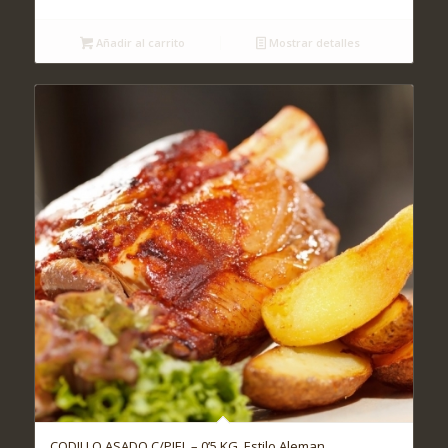
Añadir al carrito
Mostrar detalles
CODILLO ASADO C/PIEL – 0’5 KG. Estilo Aleman