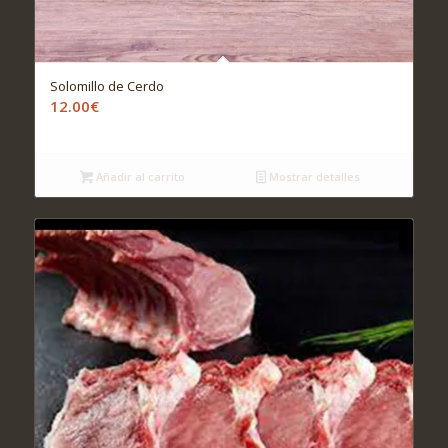
Solomillo de Cerdo
12.00
€
Añadir al carrito
Mostrar detalles