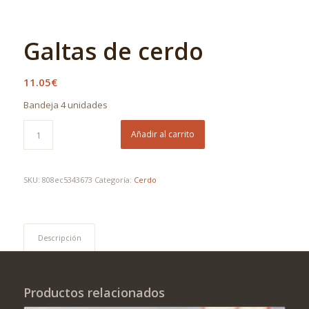
Galtas de cerdo
11.05
€
Bandeja 4 unidades
Añadir al carrito
SKU:
808ec5343673
Categoría:
Cerdo
Descripción
Productos relacionados