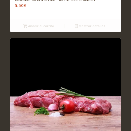
5.50
€
Añadir al carrito
Mostrar detalles