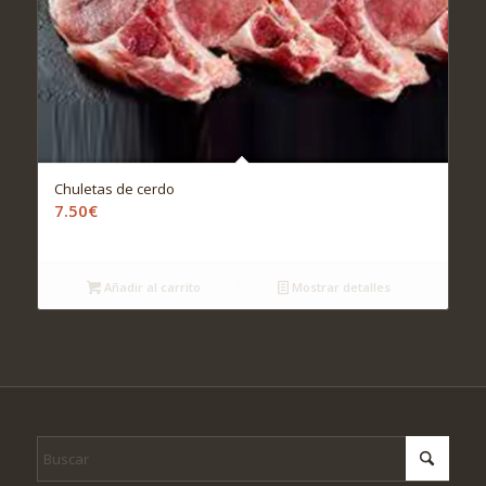
Chuletas de cerdo
7.50
€
Añadir al carrito
Mostrar detalles