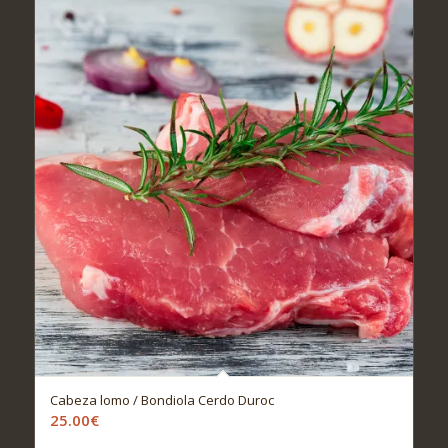
Cabeza lomo / Bondiola Cerdo Duroc
25.00
€