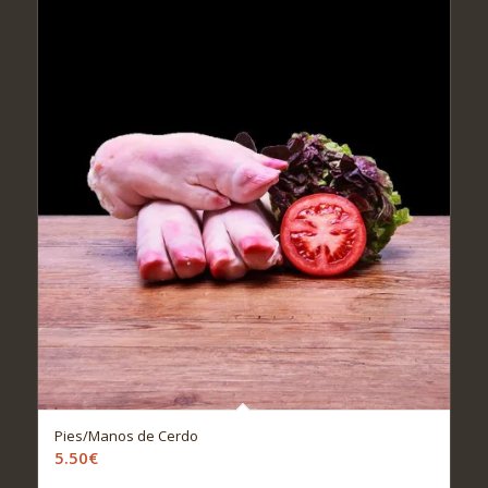
Pies/Manos de Cerdo
5.50
€