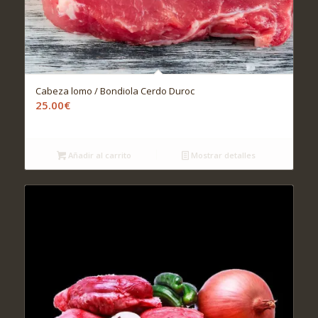
Cabeza lomo / Bondiola Cerdo Duroc
25.00
€
Añadir al carrito
Mostrar detalles