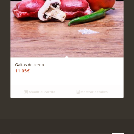
Galtas de cerdo
11.05
€
Añadir al carrito
Mostrar detalles