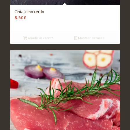
Cinta lomo cerdo
8.50
€
Añadir al carrito
Mostrar detalles