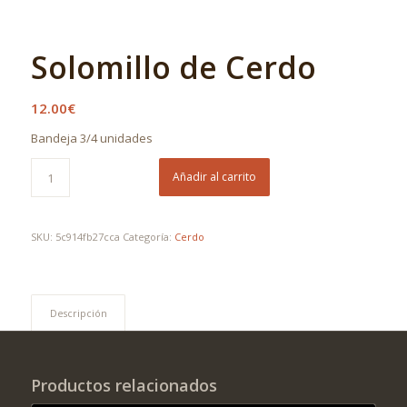
Solomillo de Cerdo
12.00
€
Bandeja 3/4 unidades
Añadir al carrito
SKU:
5c914fb27cca
Categoría:
Cerdo
Descripción
Productos relacionados