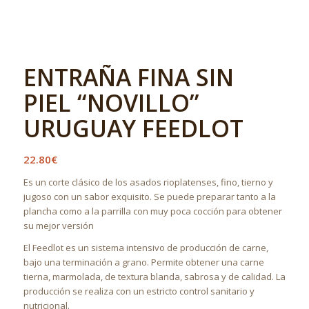
ENTRAÑA FINA SIN
PIEL “NOVILLO”
URUGUAY FEEDLOT
22.80
€
Es un corte clásico de los asados rioplatenses, fino, tierno y
jugoso con un sabor exquisito. Se puede preparar tanto a la
plancha como a la parrilla con muy poca cocción para obtener
su mejor versión
El Feedlot es un sistema intensivo de producción de carne,
bajo una terminación a grano. Permite obtener una carne
tierna, marmolada, de textura blanda, sabrosa y de calidad. La
producción se realiza con un estricto control sanitario y
nutricional.