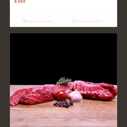
8.00
€
Añadir al carrito
Mostrar detalles