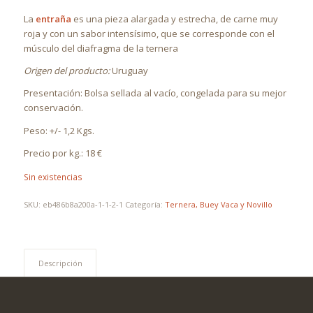
La
entraña
es una pieza alargada y estrecha, de carne muy
roja y con un sabor intensísimo, que se corresponde con el
músculo del diafragma de la ternera
Origen del producto:
Uruguay
Presentación: Bolsa sellada al vacío, congelada para su mejor
conservación.
Peso: +/- 1,2 Kgs.
Precio por kg.: 18 €
Sin existencias
SKU:
eb486b8a200a-1-1-2-1
Categoría:
Ternera, Buey Vaca y Novillo
Descripción