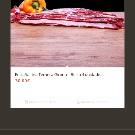
Entraña fina Ternera Girona – Bolsa 4 unidades
30.00
€
Añadir al carrito
Mostrar detalles