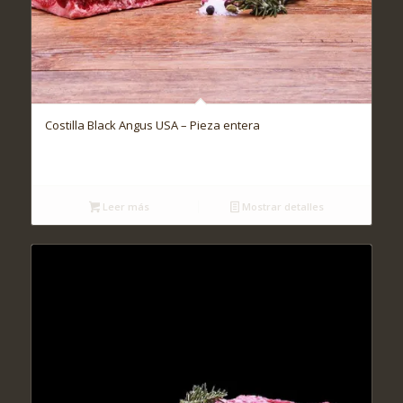
Costilla Black Angus USA – Pieza entera
Leer más
Mostrar detalles