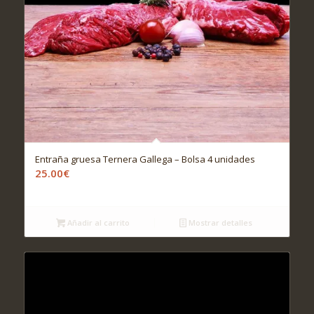
Entraña gruesa Ternera Gallega – Bolsa 4 unidades
25.00
€
Añadir al carrito
Mostrar detalles