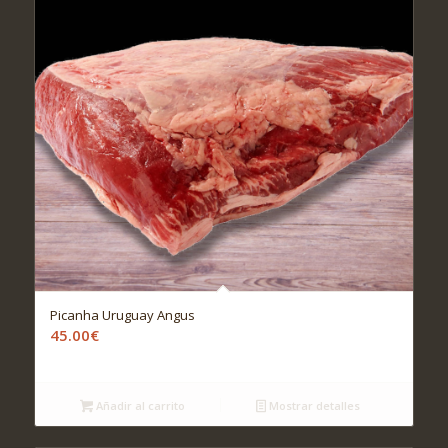
Picanha Uruguay Angus
45.00
€
Añadir al carrito
Mostrar detalles