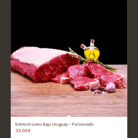
Entrecot Lomo Bajo Uruguay – Porcionado
33.00
€