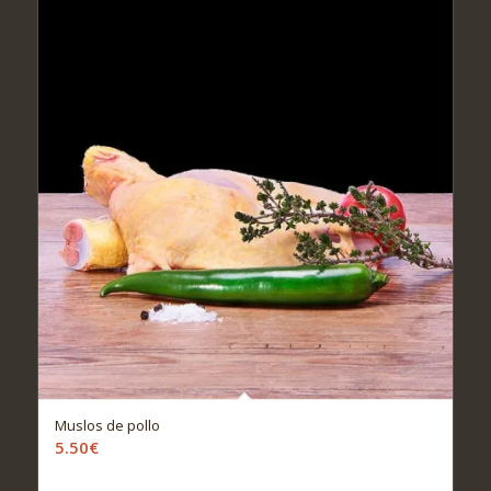
Muslos de pollo
5.50
€