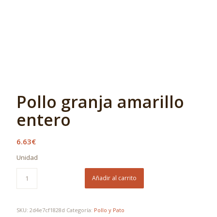
Pollo granja amarillo
entero
6.63
€
Unidad
Añadir al carrito
SKU:
2d4e7cf1828d
Categoría:
Pollo y Pato