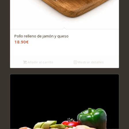
Pollo relleno de jamón y queso
18.90
€
Añadir al carrito
Mostrar detalles