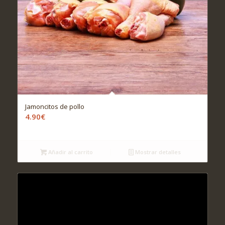
Jamoncitos de pollo
4.90
€
Añadir al carrito
Mostrar detalles