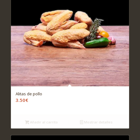
Alitas de pollo
3.50
€
Añadir al carrito
Mostrar detalles