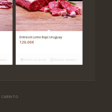
Entrecot Lomo Bajo Uruguay
120.00
€
alles
Añadir al carrito
Mostrar detalles
CARRITO