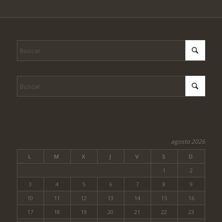
agosto 2026
L
M
X
J
V
S
D
1
2
3
4
5
6
7
8
9
10
11
12
13
14
15
16
17
18
19
20
21
22
23