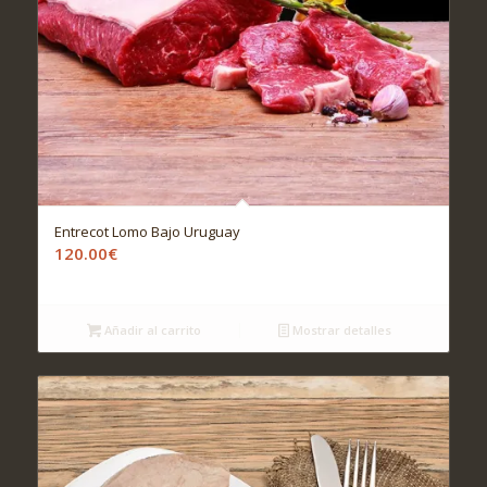
Entrecot Lomo Bajo Uruguay
120.00
€
Añadir al carrito
Mostrar detalles