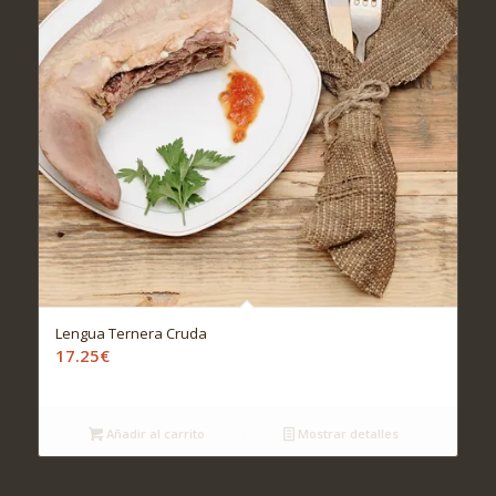
Lengua Ternera Cruda
17.25
€
Añadir al carrito
Mostrar detalles