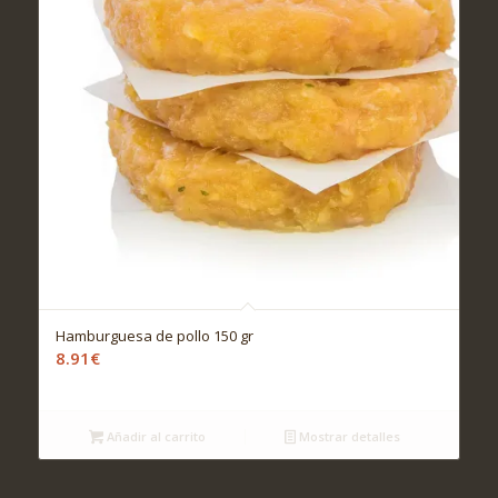
Hamburguesa de pollo 150 gr
8.91
€
Añadir al carrito
Mostrar detalles