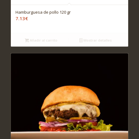
Hamburguesa de pollo 120 gr
7.13
€
Añadir al carrito
Mostrar detalles