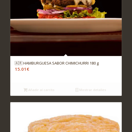
🇦🇷 HAMBURGUESA SABOR CHIMICHURRI 180 g
15.01
€
Añadir al carrito
Mostrar detalles