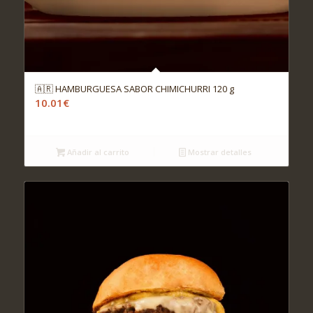
🇦🇷 HAMBURGUESA SABOR CHIMICHURRI 120 g
10.01
€
Añadir al carrito
Mostrar detalles