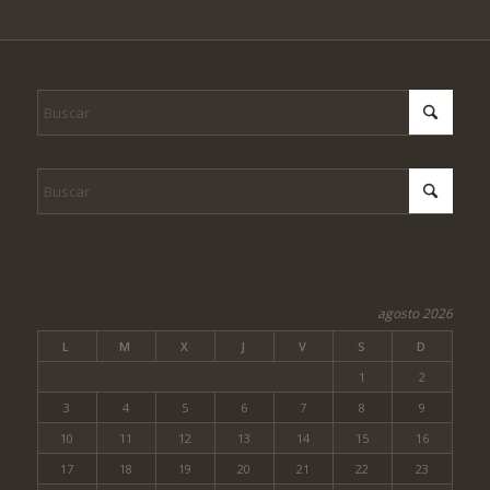
agosto 2026
L
M
X
J
V
S
D
1
2
3
4
5
6
7
8
9
10
11
12
13
14
15
16
17
18
19
20
21
22
23