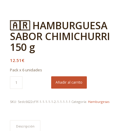
🇦🇷 HAMBURGUESA
SABOR CHIMICHURRI
150 g
12.51
€
Pack x 6 unidades
Añadir al carrito
SKU:
5edc6622cf1f-1-1-1-1-1-2-1-1-1-1-1
Categoría:
Hamburgesas
Descripción