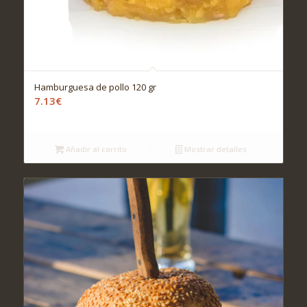
Hamburguesa de pollo 120 gr
7.13
€
Añadir al carrito
Mostrar detalles