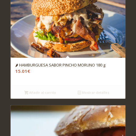
🌶️ HAMBURGUESA SABOR PINCHO MORUNO 180 g
15.01
€
Añadir al carrito
Mostrar detalles