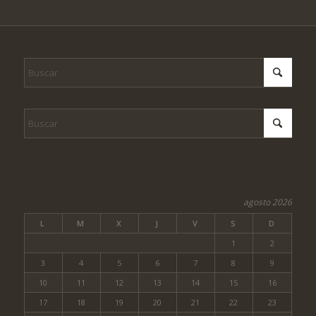
agosto 2026
L
M
X
J
V
S
D
1
2
3
4
5
6
7
8
9
10
11
12
13
14
15
16
17
18
19
20
21
22
23