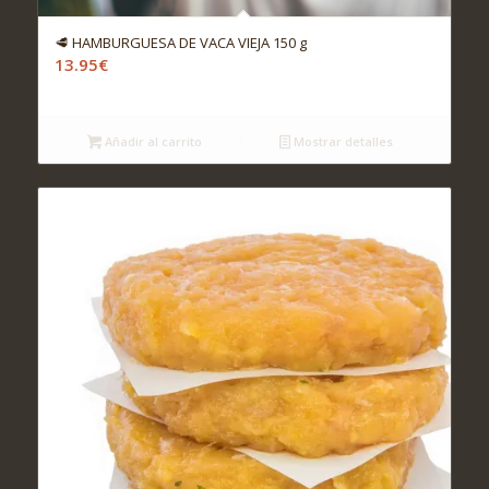
🥩 HAMBURGUESA DE VACA VIEJA 150 g
13.95
€
Añadir al carrito
Mostrar detalles